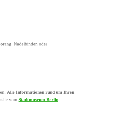
 Sprang, Nadelbinden oder
ben.
Alle Informationen rund um Ihren
ebsite vom
Stadtmuseum Berlin
.