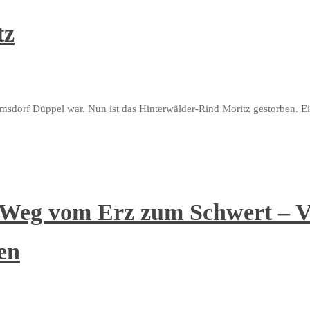
tz
sdorf Düppel war. Nun ist das Hinterwälder-Rind Moritz gestorben. Ei
e Weg vom Erz zum Schwert – 
en