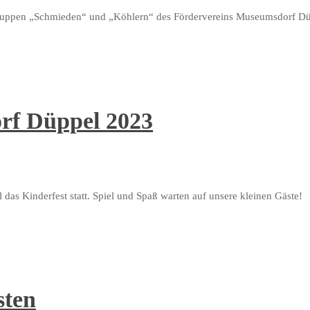
sgruppen „Schmieden“ und „Köhlern“ des Fördervereins Museumsdorf Dü
rf Düppel 2023
s Kinderfest statt. Spiel und Spaß warten auf unsere kleinen Gäste!
sten