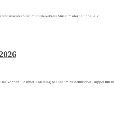
rstandsvorsitzender im Fördererkreis Museumsdorf Düppel e.V.
 2026
as können Sie unter Anleitung bei uns im Museumsdorf Düppel tun u