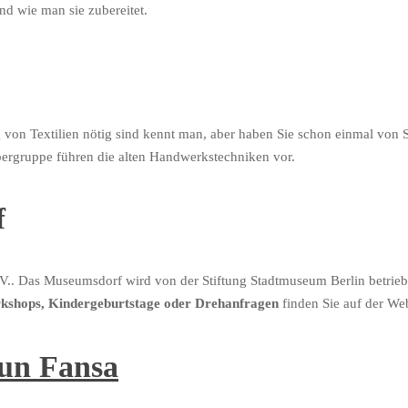
nd wie man sie zubereitet.
g von Textilien nötig sind kennt man, aber haben Sie schon einmal von
ergruppe führen die alten Handwerkstechniken vor.
f
.V.. Das Museumsdorf wird von der Stiftung Stadtmuseum Berlin betrie
orkshops, Kindergeburtstage oder Drehanfragen
finden Sie auf der W
oun Fansa