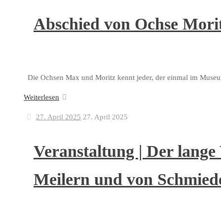
Abschied von Ochse Mori
Die Ochsen Max und Moritz kennt jeder, der einmal im Museum
Weiterlesen
27. April 2025
27. April 2025
Veranstaltung | Der lang
Meilern und von Schmied