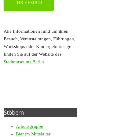
IHR BESUCH
Alle Informationen rund um ihren
Besuch, Veranstaltungen, Führungen,
Workshops oder Kindergeburtstage
finden Sie auf der Website des
Stadtmuseums Berlin
.
Stöbern
Arbeitsgruppe
Bier im Mittelalter