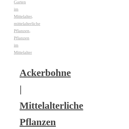
Garten
im
Mittelalter
,
mittelalterliche
Pflanzen
,
Pflanzen
im
Mittelalter
Ackerbohne
|
Mittelalterliche
Pflanzen