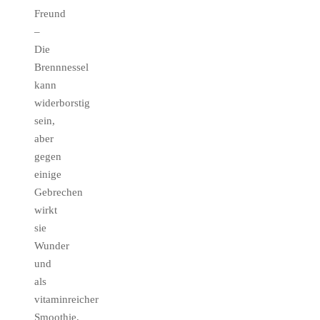
Freund
–
Die
Brennnessel
kann
widerborstig
sein,
aber
gegen
einige
Gebrechen
wirkt
sie
Wunder
und
als
vitaminreicher
Smoothie,