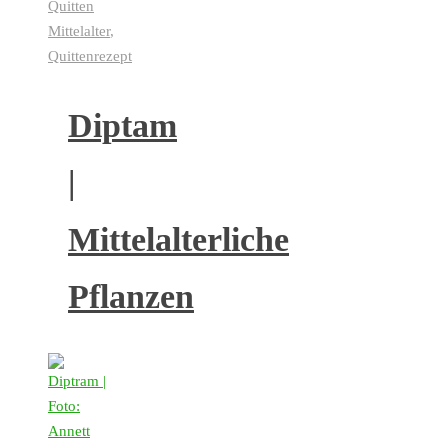
Quitten
Mittelalter
,
Quittenrezept
Diptam
|
Mittelalterliche
Pflanzen