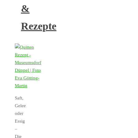
&
Rezepte
Saft,
Gelee
oder
Essig
–
Die