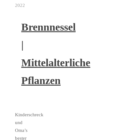
2022
Brennnessel
|
Mittelalterliche
Pflanzen
Kinderschreck
und
Oma’s
bester