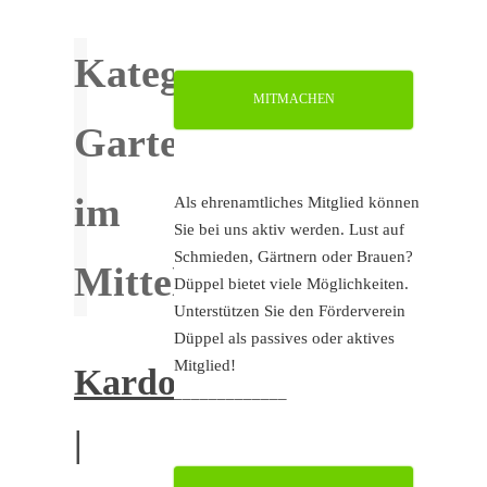
Kategorie:
MITMACHEN
Garten
im
Als ehrenamtliches Mitglied können
Sie bei uns aktiv werden. Lust auf
Schmieden, Gärtnern oder Brauen?
Mittelalter
Düppel bietet viele Möglichkeiten.
Unterstützen Sie den Förderverein
Düppel als passives oder aktives
Mitglied!
Kardone
_____________
|