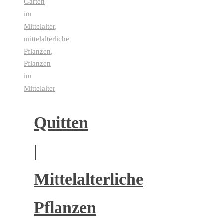
Garten
im
Mittelalter
,
mittelalterliche
Pflanzen
,
Pflanzen
im
Mittelalter
Quitten
|
Mittelalterliche
Pflanzen