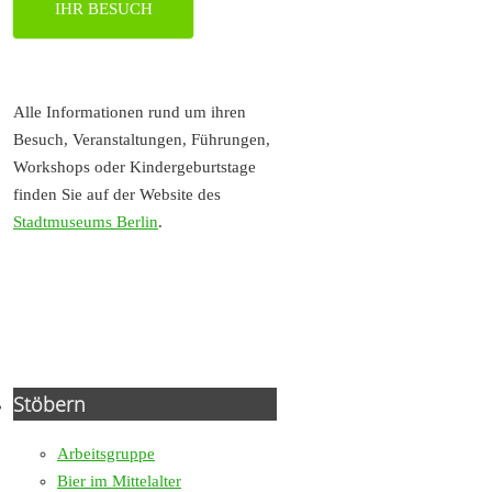
IHR BESUCH
Alle Informationen rund um ihren
Besuch, Veranstaltungen, Führungen,
Workshops oder Kindergeburtstage
finden Sie auf der Website des
Stadtmuseums Berlin
.
Stöbern
Arbeitsgruppe
Bier im Mittelalter