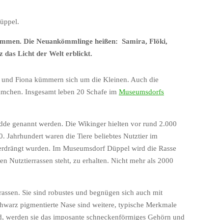
üppel.
mmen. Die Neuankömmlinge heißen: Samira, Flöki,
das Licht der Welt erblickt.
lsa und Fiona kümmern sich um die Kleinen. Auch die
ämmchen. Insgesamt leben 20 Schafe im
Museumsdorfs
udde genannt werden. Die Wikinger hielten vor rund 2.000
. Jahrhundert waren die Tiere beliebtes Nutztier im
verdrängt wurden. Im Museumsdorf Düppel wird die Rasse
en Nutztierrassen steht, zu erhalten. Nicht mehr als 2000
assen. Sie sind robustes und begnügen sich auch mit
hwarz pigmentierte Nase sind weitere, typische Merkmale
, werden sie das imposante schneckenförmiges Gehörn und