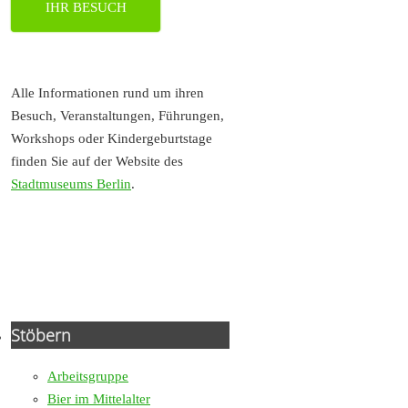
IHR BESUCH
Alle Informationen rund um ihren
Besuch, Veranstaltungen, Führungen,
Workshops oder Kindergeburtstage
finden Sie auf der Website des
Stadtmuseums Berlin
.
Stöbern
Arbeitsgruppe
Bier im Mittelalter