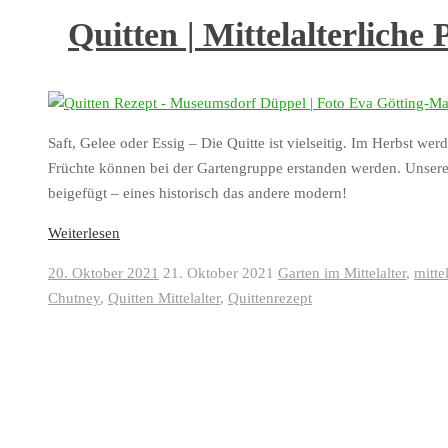
Quitten | Mittelalterliche
Saft, Gelee oder Essig – Die Quitte ist vielseitig. Im Herbst w
Früchte können bei der Gartengruppe erstanden werden. Unsere
beigefügt – eines historisch das andere modern!
Weiterlesen
20. Oktober 2021
21. Oktober 2021
Garten im Mittelalter
,
mitte
Chutney
,
Quitten Mittelalter
,
Quittenrezept