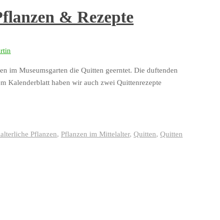
 Pflanzen & Rezepte
erden im Museumsgarten die Quitten geerntet. Die duftenden
m Kalenderblatt haben wir auch zwei Quittenrezepte
lalterliche Pflanzen
,
Pflanzen im Mittelalter
,
Quitten
,
Quitten