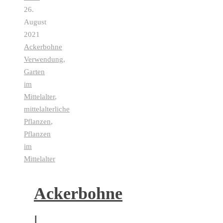
26.
August
2021
Ackerbohne
Verwendung
,
Garten
im
Mittelalter
,
mittelalterliche
Pflanzen
,
Pflanzen
im
Mittelalter
Ackerbohne
|